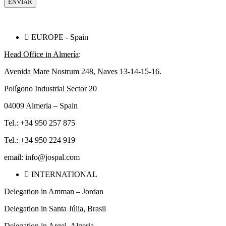
EUROPE - Spain
Head Office in Almería
:
Avenida Mare Nostrum 248, Naves 13-14-15-16.
Polígono Industrial Sector 20
04009 Almeria – Spain
Tel.: +34 950 257 875
Tel.: +34 950 224 919
email: info@jospal.com
INTERNATIONAL
Delegation in Amman – Jordan
Delegation in Santa Júlia, Brasil
Delegation in Argel, Algeria