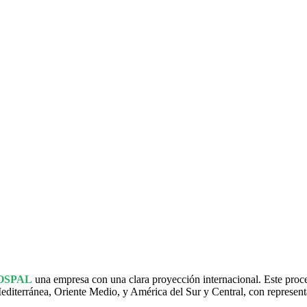
OSPAL
una empresa con una clara proyección internacional. Este proce
Mediterránea, Oriente Medio, y América del Sur y Central, con represen