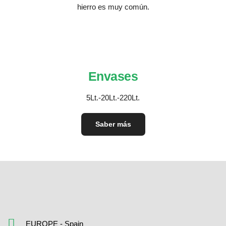
hierro es muy común.
Envases
5Lt.-20Lt.-220Lt.
Saber más
EUROPE - Spain