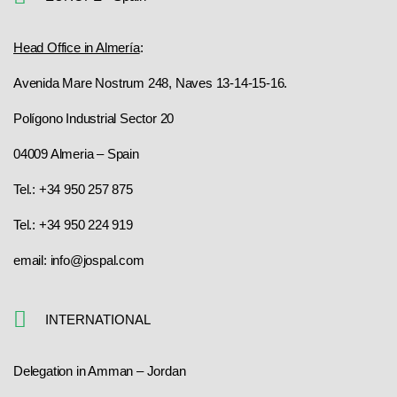
Head Office in Almería
:
Avenida Mare Nostrum 248, Naves 13-14-15-16.
Polígono Industrial Sector 20
04009 Almeria – Spain
Tel.: +34 950 257 875
Tel.: +34 950 224 919
email: info@jospal.com
INTERNATIONAL
Delegation in Amman – Jordan