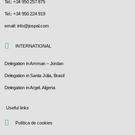
Tel.: +34 950 257 875
Tel.: +34 950 224 919
email: info@jospal.com
INTERNATIONAL
Delegation in Amman – Jordan
Delegation in Santa Júlia, Brasil
Delegation in Argel, Algeria
Useful links
Política de cookies